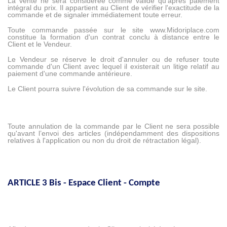
La vente ne sera considérée comme valide qu’après paiement
intégral du prix. Il appartient au Client de vérifier l'exactitude de la
commande et de signaler immédiatement toute erreur.
Toute commande passée sur le site
www.Midoriplace.com
constitue la formation d'un contrat conclu à distance entre le
Client et le Vendeur.
Le Vendeur se réserve le droit d'annuler ou de refuser toute
commande d'un Client avec lequel il existerait un litige relatif au
paiement d'une commande antérieure.
Le Client pourra suivre l'évolution de sa commande sur le site.
Toute annulation de la commande par le Client ne sera possible
qu'avant l’envoi des articles (indépendamment des dispositions
relatives à l'application ou non du droit de rétractation légal).
ARTICLE 3 Bis - Espace Client - Compte