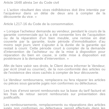
Article 1648 alinéa 1er du Code civil
« L'action résultant des vices rédhibitoires doit être intentée par
l'acquéreur dans un délai de deux ans à compter de la
découverte du vice. »
Article L217-16 du Code de la consommation.
« Lorsque l'acheteur demande au vendeur, pendant le cours de la
garantie commerciale qui lui a été consentie lors de l'acquisition
ou de la réparation d'un bien meuble, une remise en état
couverte par la garantie, toute période d'immobilisation d'au
moins sept jours vient s'ajouter à la durée de la garantie qui
restait à courir. Cette période court à compter de la demande
d'intervention de l'acheteur ou de la mise à disposition pour
réparation du bien en cause, si cette mise à disposition est
postérieure à la demande d'intervention. »
Afin de faire valoir ses droits, le Client devra informer le Vendeur,
par écrit (mail ou courrier), de la non-conformité des articles ou
de l'existence des vices cachés à compter de leur découverte.
Le Vendeur remboursera, remplacera ou fera réparer les articles
ou pièces sous garantie jugés non conformes ou défectueux.
Les frais d'envoi seront remboursés sur la base du tarif facturé et
les frais de retour seront remboursés sur présentation des
justificatifs.
Les remboursements, remplacements ou réparations des articles
jugés non conformes ou défectueux seront effectués dans les