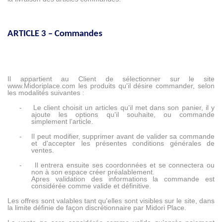
ARTICLE 3 – Commandes
Il appartient au Client de sélectionner sur le site
www.Midoriplace.com
les produits qu'il désire commander, selon
les modalités suivantes :
-
Le client choisit un articles qu'il met dans son panier, il y
ajoute les options qu'il souhaite, ou commande
simplement l’article.
-
Il peut modifier, supprimer avant de valider sa commande
et d'accepter les présentes conditions générales de
ventes.
-
Il entrera ensuite ses coordonnées et se connectera ou
non à son espace créer préalablement.
Apres validation des informations la commande est
considérée comme valide et définitive.
Les offres sont valables tant qu'elles sont visibles sur le site, dans
la limite définie de façon discrétionnaire par Midori Place.