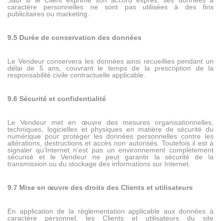
Sauf si le Client exprime son accord exprès, ses données à
caractère personnelles ne sont pas utilisées à des fins
publicitaires ou marketing.
9.5 Durée de conservation des données
Le Vendeur conservera les données ainsi recueillies pendant un
délai de 5 ans, couvrant le temps de la prescription de la
responsabilité civile contractuelle applicable.
9.6 Sécurité et confidentialité
Le Vendeur met en œuvre des mesures organisationnelles,
techniques, logicielles et physiques en matière de sécurité du
numérique pour protéger les données personnelles contre les
altérations, destructions et accès non autorisés. Toutefois il est à
signaler qu’Internet n’est pas un environnement complètement
sécurisé et le Vendeur ne peut garantir la sécurité de la
transmission ou du stockage des informations sur Internet.
9.7 Mise en œuvre des droits des Clients et utilisateurs
En application de la règlementation applicable aux données à
caractère personnel, les Clients et utilisateurs du site