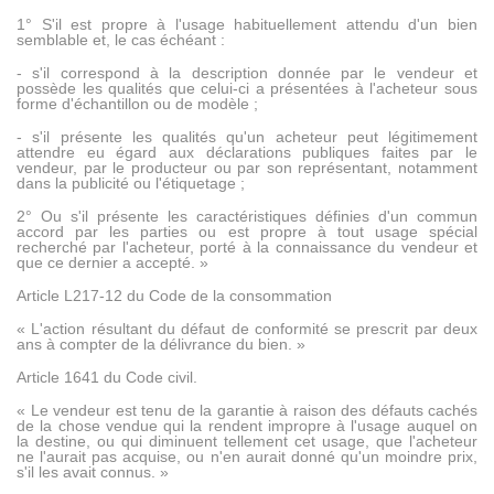
1° S'il est propre à l'usage habituellement attendu d'un bien
semblable et, le cas échéant :
- s'il correspond à la description donnée par le vendeur et
possède les qualités que celui-ci a présentées à l'acheteur sous
forme d'échantillon ou de modèle ;
- s'il présente les qualités qu'un acheteur peut légitimement
attendre eu égard aux déclarations publiques faites par le
vendeur, par le producteur ou par son représentant, notamment
dans la publicité ou l'étiquetage ;
2° Ou s'il présente les caractéristiques définies d'un commun
accord par les parties ou est propre à tout usage spécial
recherché par l'acheteur, porté à la connaissance du vendeur et
que ce dernier a accepté. »
Article L217-12 du Code de la consommation
« L'action résultant du défaut de conformité se prescrit par deux
ans à compter de la délivrance du bien. »
Article 1641 du Code civil.
« Le vendeur est tenu de la garantie à raison des défauts cachés
de la chose vendue qui la rendent impropre à l'usage auquel on
la destine, ou qui diminuent tellement cet usage, que l'acheteur
ne l'aurait pas acquise, ou n'en aurait donné qu'un moindre prix,
s'il les avait connus. »