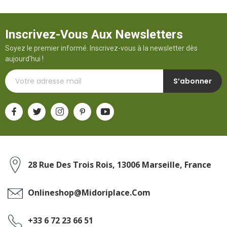
Inscrivez-Vous Aux Newsletters
Soyez le premier informé. Inscrivez-vous à la newsletter dès
aujourd'hui !
S’abonner
28 Rue Des Trois Rois, 13006 Marseille, France
Onlineshop@midoriplace.com
+33 6 72 23 66 51