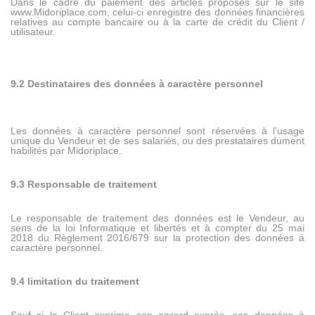
Dans le cadre du paiement des articles proposés sur le site
www.Midoriplace.com, celui-ci enregistre des données financières
relatives au compte bancaire ou à la carte de crédit du Client /
utilisateur.
9.2 Destinataires des données à caractère personnel
Les données à caractère personnel sont réservées à l’usage
unique du Vendeur et de ses salariés, ou des prestataires dument
habilités par Midoriplace.
9.3 Responsable de traitement
Le responsable de traitement des données est le Vendeur, au
sens de la loi Informatique et libertés et à compter du 25 mai
2018 du Règlement 2016/679 sur la protection des données à
caractère personnel.
9.4 limitation du traitement