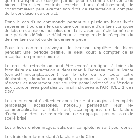
que le transporteur, désigné par lui, pour les contrats de vente de
biens. Pour les contrats conclus hors établissement, le
consommateur peut exercer son droit de rétractation à compter
de la conclusion du contrat.
Dans le cas d'une commande portant sur plusieurs biens livrés
séparément ou dans le cas d'une commande d'un bien composé
de lots ou de pièces multiples dont la livraison est échelonnée sur
une période définie, le délai court à compter de la réception du
dernier bien ou lot ou de la dernière pièce.
Pour les contrats prévoyant la livraison régulière de biens
pendant une période définie, le délai court à compter de la
réception du premier bien.
»
Le droit de rétractation peut être exercé en ligne, à l'aide du
formulaire de rétractation à demander à l’adresse mail suivante
(contact@midoriplace.com) sur le site ou de toute autre
déclaration, dénuée d'ambiguïté, exprimant la volonté de se
rétracter et notamment par courrier postal adressé au Vendeur
aux coordonnées postales ou mail indiquées à l’ARTICLE 1 des
CGV.
Les retours sont à effectuer dans leur état d'origine et complets
(emballage, accessoires, notice...) permettant leur re-
commercialisation à l'état neuf, accompagnés de la facture
d'achat. Le droit de rétractation ne s’applique pas ne cas de
scellé brisé.
Les articles endommagés, salis ou incomplets ne sont pas repris.
Les frais de retour restant à la charge du Client.