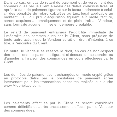
Dans ce cas, en cas de retard de paiement et de versement des
sommes dues par le Client au-delà des délais ci-dessus fixés, et
après la date de paiement figurant sur la facture adressée à celui-
ci, des pénalités de retard calculées au taux légal applicable au
montant TTC du prix d'acquisition figurant sur ladite facture,
seront acquises automatiquement et de plein droit au Vendeur,
sans formalité aucune ni mise en demeure préalable.
Le retard de paiement entraînera l'exigibilité immédiate de
l'intégralité des sommes dues par le Client, sans préjudice de
toute autre action que le Vendeur serait en droit d'intenter, à ce
titre, à l'encontre du Client.
En outre, le Vendeur se réserve le droit, en cas de non-respect
des conditions de paiement figurant ci-dessus, de suspendre ou
d'annuler la livraison des commandes en cours effectuées par le
Client.
Les données de paiement sont échangées en mode crypté grâce
au protocole défini par le prestataire de paiement agréé
intervenant pour les transactions bancaires réalisée sur le site
www.Midoriplace.com.
Les paiements effectués par le Client ne seront considérés
comme définitifs qu'après encaissement effectif par le Vendeur
des sommes dues.