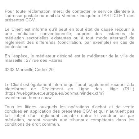
Pour toute réclamation merci de contacter le service clientèle à
l’adresse postale ou mail du Vendeur indiquée à l’ARTICLE 1 des
présentes CGV.
Le Client est informé qu'il peut en tout état de cause recourir à
une médiation conventionnelle, auprès des instances de
médiation sectorielles existantes ou à tout mode alternatif de
règlement des différends (conciliation, par exemple) en cas de
contestation.
En l’espèce, le médiateur désigné est le médiateur de la ville de
marseille : 27 rue des Fabres
3233 Marseille Cedex 20
Le Client est également informé qu’il peut, également recourir à la
plateforme de Règlement en Ligne des Litige (RLL)
:https://webgate.ec.europa.eu/odr/main/index.cfm?
event=main.home.show
Tous les litiges auxquels les opérations d'achat et de vente
conclues en application des présentes CGV et qui n’auraient pas
fait l’objet d’un règlement amiable entre le vendeur ou par
médiation, seront soumis aux tribunaux compétents dans les
conditions de droit commun.