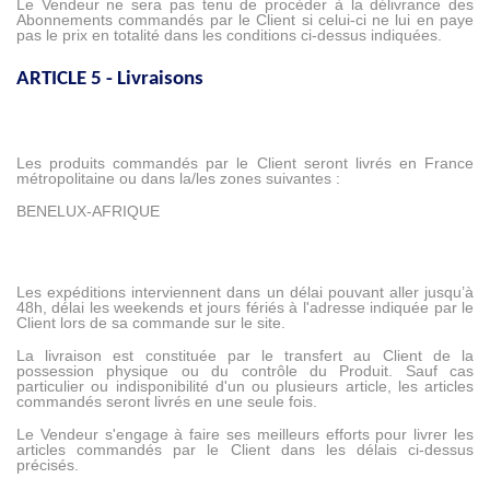
Le Vendeur ne sera pas tenu de procéder à la délivrance des
Abonnements commandés par le Client si celui-ci ne lui en paye
pas le prix en totalité dans les conditions ci-dessus indiquées.
ARTICLE 5 - Livraisons
Les produits commandés par le Client seront livrés en France
métropolitaine ou dans la/les zones suivantes :
BENELUX-AFRIQUE
Les expéditions interviennent dans un délai pouvant aller jusqu’à
48h, délai les weekends et jours fériés à l'adresse indiquée par le
Client lors de sa commande sur le site.
La livraison est constituée par le transfert au Client de la
possession physique ou du contrôle du Produit. Sauf cas
particulier ou indisponibilité d'un ou plusieurs article, les articles
commandés seront livrés en une seule fois.
Le Vendeur s'engage à faire ses meilleurs efforts pour livrer les
articles commandés par le Client dans les délais ci-dessus
précisés.