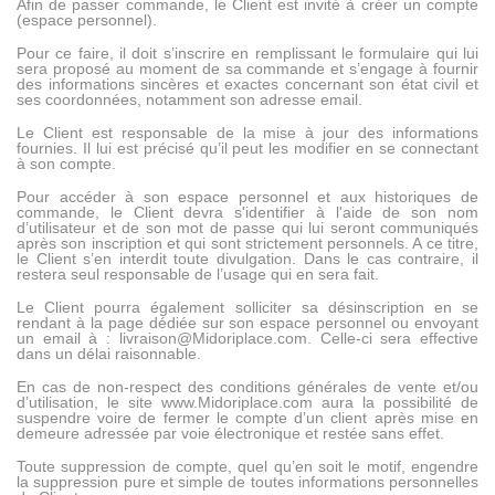
Afin de passer commande, le Client est invité à créer un compte
(espace personnel).
Pour ce faire, il doit s’inscrire en remplissant le formulaire qui lui
sera proposé au moment de sa commande et s’engage à fournir
des informations sincères et exactes concernant son état civil et
ses coordonnées, notamment son adresse email.
Le Client est responsable de la mise à jour des informations
fournies. Il lui est précisé qu’il peut les modifier en se connectant
à son compte.
Pour accéder à son espace personnel et aux historiques de
commande, le Client devra s'identifier à l'aide de son nom
d’utilisateur et de son mot de passe qui lui seront communiqués
après son inscription et qui sont strictement personnels. A ce titre,
le Client s’en interdit toute divulgation. Dans le cas contraire, il
restera seul responsable de l’usage qui en sera fait.
Le Client pourra également solliciter sa désinscription en se
rendant à la page dédiée sur son espace personnel ou envoyant
un email à : livraison@Midoriplace.com. Celle-ci sera effective
dans un délai raisonnable.
En cas de non-respect des conditions générales de vente et/ou
d’utilisation, le site www.Midoriplace.com aura la possibilité de
suspendre voire de fermer le compte d’un client après mise en
demeure adressée par voie électronique et restée sans effet.
Toute suppression de compte, quel qu’en soit le motif, engendre
la suppression pure et simple de toutes informations personnelles