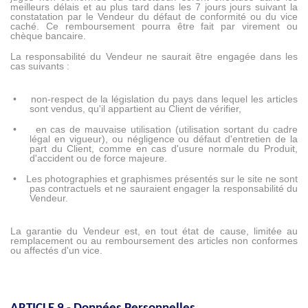
meilleurs délais et au plus tard dans les 7 jours jours suivant la
constatation par le Vendeur du défaut de conformité ou du vice
caché. Ce remboursement pourra être fait par virement ou
chèque bancaire.
La responsabilité du Vendeur ne saurait être engagée dans les
cas suivants :
•
non-respect de la législation du pays dans lequel les articles
sont vendus, qu'il appartient au Client de vérifier,
•
en cas de mauvaise utilisation (utilisation sortant du cadre
légal en vigueur), ou négligence ou défaut d'entretien de la
part du Client, comme en cas d'usure normale du Produit,
d'accident ou de force majeure.
•
Les photographies et graphismes présentés sur le site ne sont
pas contractuels et ne sauraient engager la responsabilité du
Vendeur.
La garantie du Vendeur est, en tout état de cause, limitée au
remplacement ou au remboursement des articles non conformes
ou affectés d'un vice.