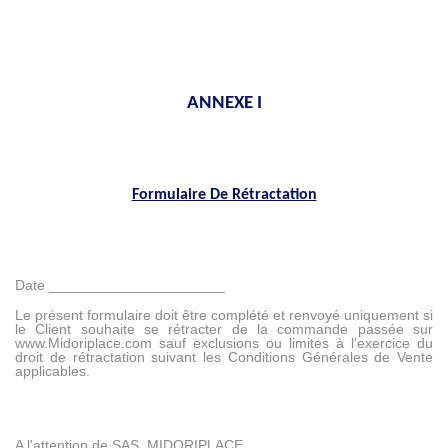
ANNEXE I
Formulaire De Rétractation
Date
______________________
Le présent formulaire doit être complété et renvoyé uniquement si
le Client souhaite se rétracter de la commande passée sur
www.Midoriplace.com sauf exclusions ou limites à l'exercice du
droit de rétractation suivant les Conditions Générales de Vente
applicables.
A l'attention de SAS, MIDORIPLACE