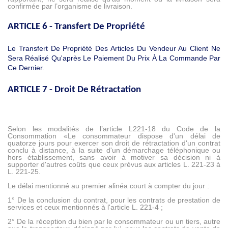
confirmée par l’organisme de livraison.
ARTICLE 6 - Transfert De Propriété
Le Transfert De Propriété Des Articles Du Vendeur Au Client Ne
Sera Réalisé Qu'après Le Paiement Du Prix À La Commande Par
Ce Dernier.
ARTICLE 7 - Droit De Rétractation
Selon les modalités de l’article L221-18 du Code de la
Consommation «
Le consommateur dispose d'un délai de
quatorze jours pour exercer son droit de rétractation d'un contrat
conclu à distance, à la suite d'un démarchage téléphonique ou
hors établissement, sans avoir à motiver sa décision ni à
supporter d'autres coûts que ceux prévus aux articles L. 221-23 à
L. 221-25.
Le délai mentionné au premier alinéa court à compter du jour :
1° De la conclusion du contrat, pour les contrats de prestation de
services et ceux mentionnés à l'article L. 221-4 ;
2° De la réception du bien par le consommateur ou un tiers, autre