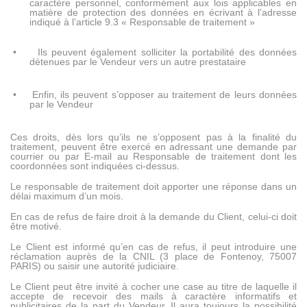
caractère personnel, conformément aux lois applicables en
matière de protection des données en écrivant à l’adresse
indiqué à l’article 9.3 « Responsable de traitement »
•
Ils peuvent également solliciter la portabilité des données
détenues par le Vendeur vers un autre prestataire
•
Enfin, ils peuvent s’opposer au traitement de leurs données
par le Vendeur
Ces droits, dès lors qu’ils ne s’opposent pas à la finalité du
traitement, peuvent être exercé en adressant une demande par
courrier ou par E-mail au Responsable de traitement dont les
coordonnées sont indiquées ci-dessus.
Le responsable de traitement doit apporter une réponse dans un
délai maximum d’un mois.
En cas de refus de faire droit à la demande du Client, celui-ci doit
être motivé.
Le Client est informé qu’en cas de refus, il peut introduire une
réclamation auprès de la CNIL (3 place de Fontenoy, 75007
PARIS) ou saisir une autorité judiciaire.
Le Client peut être invité à cocher une case au titre de laquelle il
accepte de recevoir des mails à caractère informatifs et
publicitaires de la part du Vendeur. Il aura toujours la possibilité