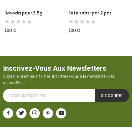
Boveda pour 3,5g
Tete sebsi par 2 pcs
1,00 €
1,00 €
Inscrivez-Vous Aux Newsletters
Soyez le premier informé. Inscrivez-vous à la newsletter dès
aujourd'hui !
S’abonner