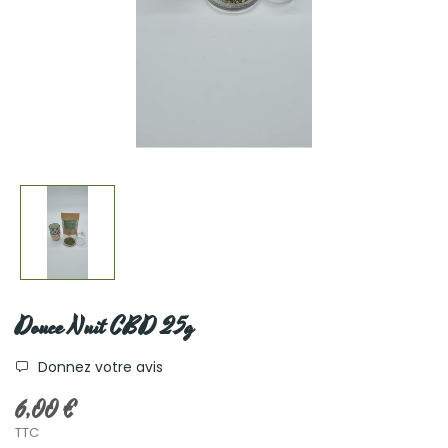
Douce Nuit CBD 25g
Donnez votre avis
6,00 €
TTC