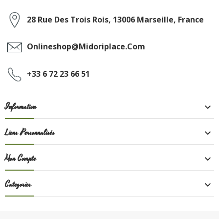
28 Rue Des Trois Rois, 13006 Marseille, France
Onlineshop@midoriplace.com
+33 6 72 23 66 51
Information

Liens Personnalisés

Mon Compte

Categories
