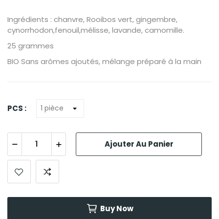
Ingrédients : chanvre, Rooibos vert, gingembre,
cynorrhodon,fenouil,mélisse, lavande, camomille.
25 grammes
BIO Sans arômes ajoutés, mélange préparé à la main
PCS :
Ajouter Au Panier
Buy Now