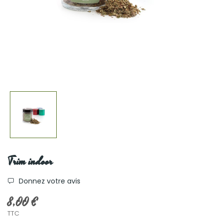
Trim indoor
Donnez votre avis
8,00 €
TTC