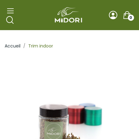
0
Accueil
Trim indoor