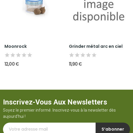
Moonrock
Grinder métal arc en ciel
12,00 €
11,90 €
Inscrivez-Vous Aux Newsletters
Soyez le premier informé. Inscrivez-vous à la newsletter dès
aujourd'hui !
S’abonner