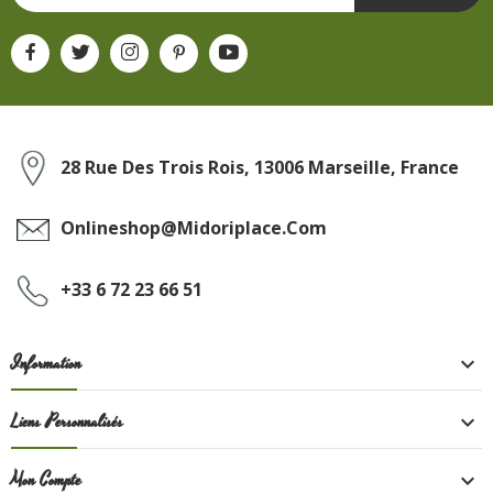
28 Rue Des Trois Rois, 13006 Marseille, France
Onlineshop@midoriplace.com
+33 6 72 23 66 51
Information

Liens Personnalisés

Mon Compte
